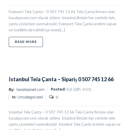
Esenyurt Tela Çanta – 0 507 745 12 66 Tela Çanta firması olan
basakposet.com olarak sizlere İstanbul ilimizin her yerinde tela
çanta çözümleri sunmaktadır. Esenyurt Tela Çanta üretimi yapan
ve özellikle de kaliteli işe önem[...]
ABOUT ESENYURT TELA ÇANTA – SIPARIŞ 0 507 7
READ MORE
İstanbul Tela Çanta – Sipariş 0 507 745 12 66
Posted:
Eyl 25th, 2023
By:
basakposet.com
In:
Uncategorized
0
İstanbul Tela Çanta – 0 507 745 12 66 Tela Çanta firması olan
basakposet.com olarak sizlere İstanbul ilimizin her yerinde tela
çanta çözümleri sunmaktadır. İstanbul Tela Çanta üretimi yapan ve