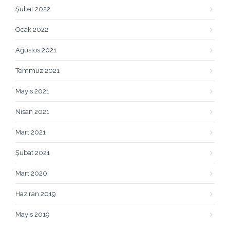
Şubat 2022
Ocak 2022
Ağustos 2021
Temmuz 2021
Mayıs 2021
Nisan 2021
Mart 2021
Şubat 2021
Mart 2020
Haziran 2019
Mayıs 2019