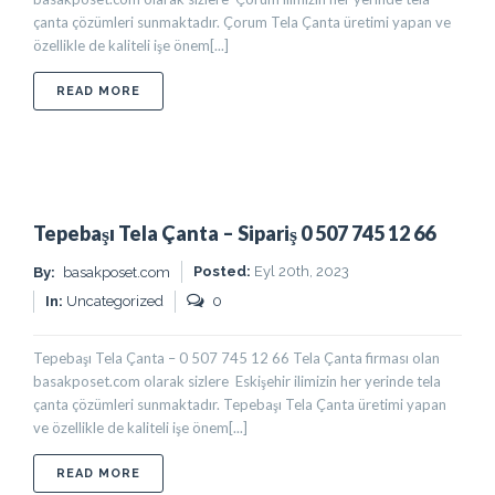
çanta çözümleri sunmaktadır. Çorum Tela Çanta üretimi yapan ve
özellikle de kaliteli işe önem[...]
ABOUT ÇORUM TELA ÇANTA – SIPARIŞ 0 507 745 
READ MORE
Tepebaşı Tela Çanta – Sipariş 0 507 745 12 66
Posted:
Eyl 20th, 2023
By:
basakposet.com
In:
Uncategorized
0
Tepebaşı Tela Çanta – 0 507 745 12 66 Tela Çanta firması olan
basakposet.com olarak sizlere Eskişehir ilimizin her yerinde tela
çanta çözümleri sunmaktadır. Tepebaşı Tela Çanta üretimi yapan
ve özellikle de kaliteli işe önem[...]
ABOUT TEPEBAŞI TELA ÇANTA – SIPARIŞ 0 507 74
READ MORE