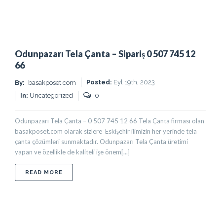
Odunpazarı Tela Çanta – Sipariş 0 507 745 12
66
Posted:
Eyl 19th, 2023
By:
basakposet.com
In:
Uncategorized
0
Odunpazarı Tela Çanta – 0 507 745 12 66 Tela Çanta firması olan
basakposet.com olarak sizlere Eskişehir ilimizin her yerinde tela
çanta çözümleri sunmaktadır. Odunpazarı Tela Çanta üretimi
yapan ve özellikle de kaliteli işe önem[...]
ABOUT ODUNPAZARI TELA ÇANTA – SIPARIŞ 0 507
READ MORE