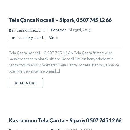
Tela Çanta Kocaeli – Sipariş 0 507 745 12 66
Posted:
Eyl 23rd, 2023
By:
basakposet.com
In:
Uncategorized
0
Tela Çanta Kocaeli – 0 507 745 12 66 Tela Çanta firması olan
basakposet.com olarak sizlere Kocaeli ilimizin her yerinde tela
çanta çözümleri sunmaktadır. Tela Çanta Kocaeli üretimi yapan ve
özellikle de kaliteli işe önem[...]
ABOUT TELA ÇANTA KOCAELI – SIPARIŞ 0 507 745
READ MORE
Kastamonu Tela Çanta – Sipariş 0 507 745 12 66