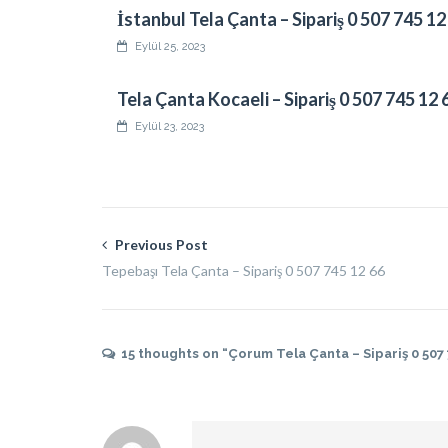
İstanbul Tela Çanta – Sipariş 0 507 745 12
Eylül 25, 2023
Tela Çanta Kocaeli – Sipariş 0 507 745 12 
Eylül 23, 2023
Previous Post
Tepebaşı Tela Çanta – Sipariş 0 507 745 12 66
15 thoughts on “Çorum Tela Çanta – Sipariş 0 507 