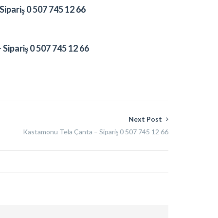
ipariş 0 507 745 12 66
Sipariş 0 507 745 12 66
Next Post
Kastamonu Tela Çanta – Sipariş 0 507 745 12 66