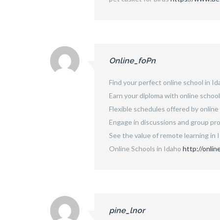
Online_foPn
Find your perfect online school in I
Earn your diploma with online schoo
Flexible schedules offered by online s
Engage in discussions and group pro
See the value of remote learning in I
Online Schools in Idaho
http://onli
pine_lnor