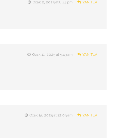
Ocak 2, 2025 at 8:44 pm
YANITLA
Ocak 11, 2025 at 5:43 am
YANITLA
Ocak 15, 2025 at 12:03 am
YANITLA