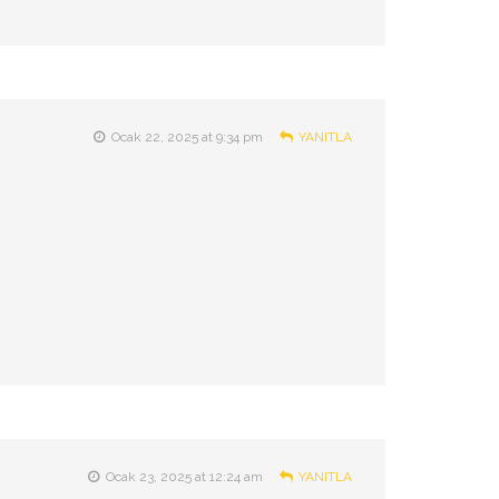
Ocak 22, 2025 at 9:34 pm
YANITLA
Ocak 23, 2025 at 12:24 am
YANITLA