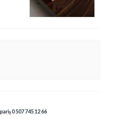
pariş 0 507 745 12 66