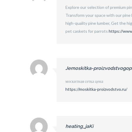
Explore our selection of premium pi
Transform your space with our pine 
high-quality pine lumber, Get the hig
pet caskets for parrots
https://www
Jemoskitka-proizvodstvogop
москитная сетка цена
https://moskitka-proizvodstvo.ru/
heating_jaKi