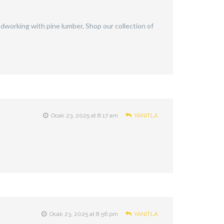
dworking with pine lumber, Shop our collection of
Ocak 23, 2025 at 8:17 am
YANITLA
Ocak 23, 2025 at 8:56 pm
YANITLA