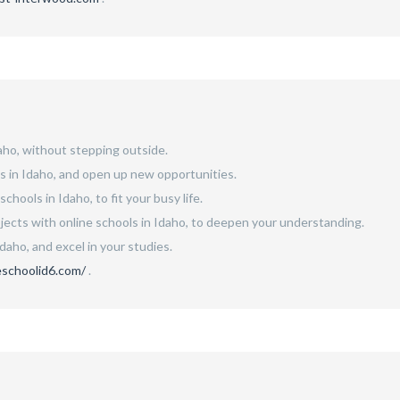
daho, without stepping outside.
ls in Idaho, and open up new opportunities.
chools in Idaho, to fit your busy life.
jects with online schools in Idaho, to deepen your understanding.
daho, and excel in your studies.
neschoolid6.com/
.