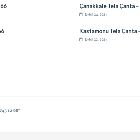
 66
Çanakkale Tela Çanta – S
Eylül 24, 2023
66
Kastamonu Tela Çanta – 
Eylül 22, 2023
745 12 66”