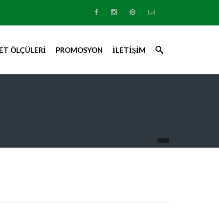
ŞET ÖLÇÜLERI
PROMOSYON
İLETIŞIM