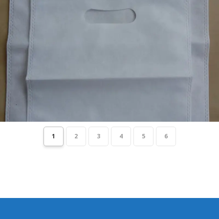
1
2
3
4
5
6