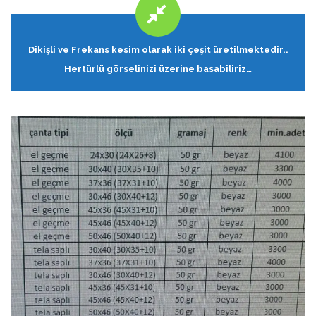
Dikişli ve Frekans kesim olarak iki çeşit üretilmektedir..
Hertürlü görselinizi üzerine basabiliriz…