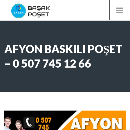
AFYON BASKILI POŞET
– 0 507 745 12 66