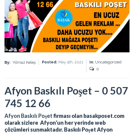
Posted:
May 4th, 2021
In:
Uncategorized
By:
Yılmaz Keleş
0
Afyon Baskılı Poşet – 0 507
745 12 66
Afyon Baskılı Poşet
firması olan
basakposet.com
olarak sizlere Afyon’un her yerinde web
çözümleri sunmaktadır. Baskılı Poşet Afyon