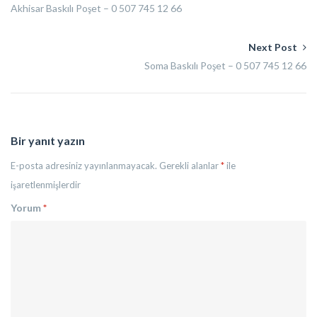
Akhisar Baskılı Poşet – 0 507 745 12 66
Next Post
Soma Baskılı Poşet – 0 507 745 12 66
Bir yanıt yazın
E-posta adresiniz yayınlanmayacak.
Gerekli alanlar
*
ile
işaretlenmişlerdir
Yorum
*