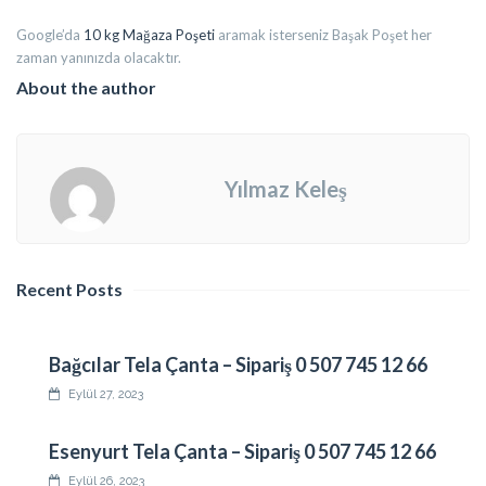
Google’da
10 kg Mağaza Poşeti
aramak isterseniz Başak Poşet her
zaman yanınızda olacaktır.
About the author
Yılmaz Keleş
Recent Posts
Bağcılar Tela Çanta – Sipariş 0 507 745 12 66
Eylül 27, 2023
Esenyurt Tela Çanta – Sipariş 0 507 745 12 66
Eylül 26, 2023