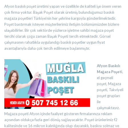
Afyon baskılı poşet üretimi yapan ve özellikle de kaliteli işe önem veren
çok firma yoktur. Başak Poşet olarak üretmiş bulunduğumuz baskılı
mağaza poşetleri Türkiye’nin her şehrine kargoyla gönderilmektedir.
Poşet bastırmak isteyen müşterilerimiz iletişim bölümümüzden bizlere
ulaşabilirler. Bir çok sektörde yüzlerce işletme sahibi mağaza poşet
tercihi olarak çoğu zaman Başak Poşeti tercih etmektedir. Görsel
çalışmasının rahatlıkla uygulandığı baskılı poşetler uygun fiyat
avantajlarıyla daha çok tercih edilmeye başlanmıştır.
Afyon Baskılı
Mağaza Poşeti
,
el geçmeli
poşet, Mağaza
poşeti, Takviyeli
poşet grupları
ile
çalışmaktayız.
Mağaza poşeti Afyon içinde faaliyet gösteren firmalarınıza reklam
açısından oldukça fazla geri dönüş sağlayacaktır. Poşet ürünlerimiz f2
kalitesinde ve 16 mikron kalınlığında olup dayanıklı, baskısı solmaz ve